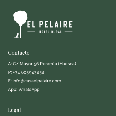
Contacto
A:
C/ Mayor, 56 Perarrúa (Huesca)
P:
+34 605943838
E:
info@casaelpelaire.com
App:
WhatsApp
Legal