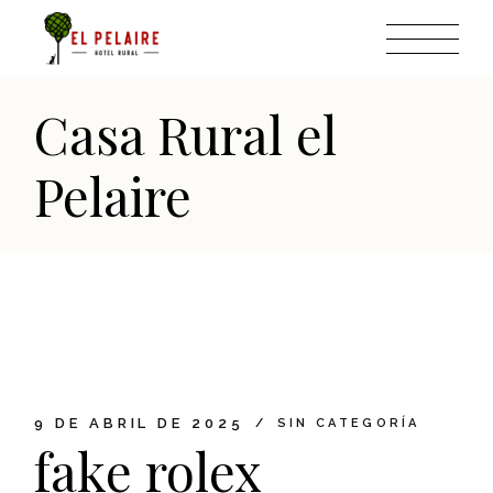
Skip
to
the
content
Casa Rural el
Pelaire
9 DE ABRIL DE 2025
SIN CATEGORÍA
fake rolex