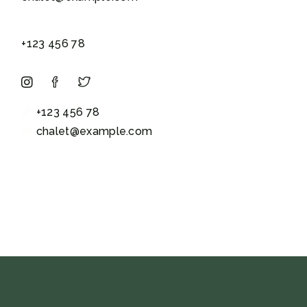
+123 456 78
+123 456 78
chalet@example.com