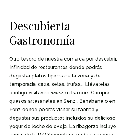
Descubierta
Gastronomía
Otro tesoro de nuestra comarca por descubrir.
Infinidad de restaurantes donde podrás
degustar platos típicos de la zona y de
temporada: caza, setas, trufas…. Llévatelas
contigo visitando www.melsa.com Compra
quesos artesanales en Senz , Benabarre o en
Fonz donde podrás visitar su fabrica y
degustar sus productos incluidos su delicioso
yogur de leche de oveja. La ribagorza incluye
zonas de la D.O Somontano podrás comprar