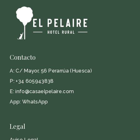
Contacto
A:
C/ Mayor, 56 Perarrúa (Huesca)
P:
+34 605943838
E:
info@casaelpelaire.com
App:
WhatsApp
Legal
Aviso Legal