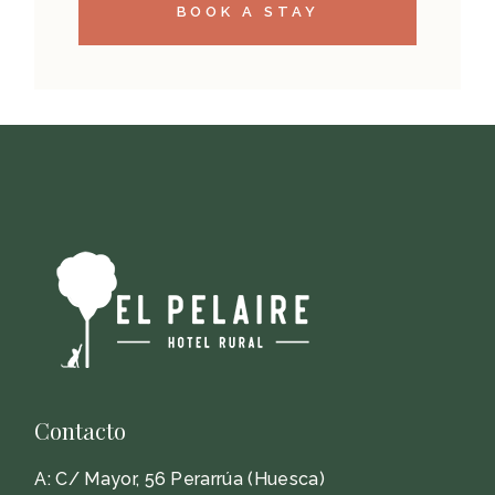
BOOK A STAY
Contacto
A:
C/ Mayor, 56 Perarrúa (Huesca)