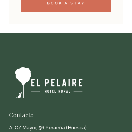
BOOK A STAY
Contacto
A:
C/ Mayor, 56 Perarrúa (Huesca)