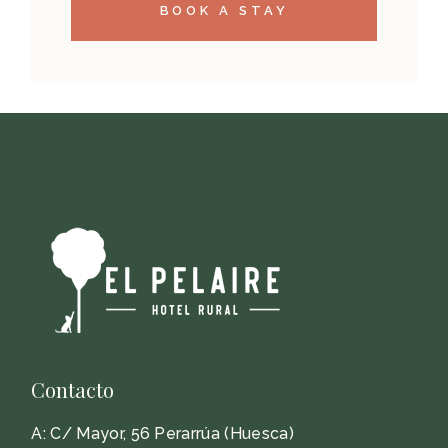
BOOK A STAY
Contacto
A:
C/ Mayor, 56 Perarrúa (Huesca)