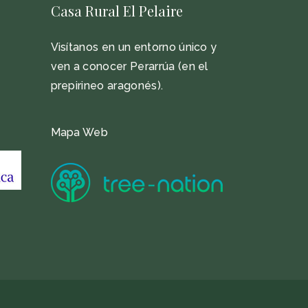
Casa Rural El Pelaire
Visítanos en un entorno único y
ven a conocer Perarrúa (en el
prepirineo aragonés).
Mapa Web