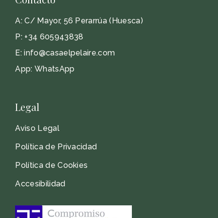
A:
C/ Mayor, 56 Perarrúa (Huesca)
P:
+34 605943838
E:
info@casaelpelaire.com
App:
WhatsApp
Legal
Aviso Legal
Política de Privacidad
Política de Cookies
Accesibilidad