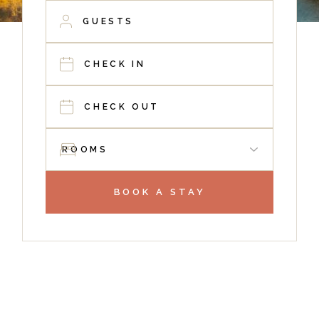
BOOK A STAY