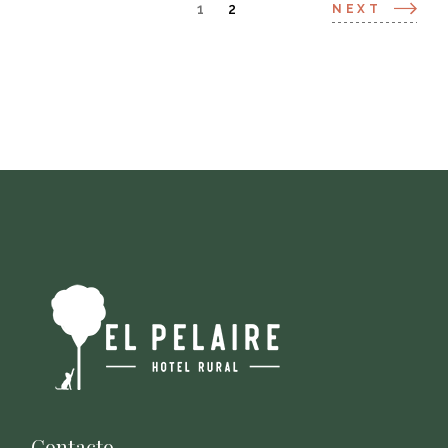
1
2
NEXT
Contacto