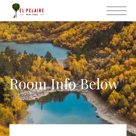
Room Info Below