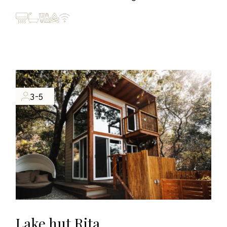
3-5
Lake hut Rita